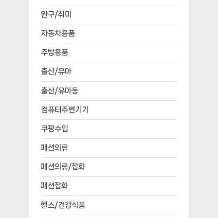
완구/취미
자동차용품
주방용품
출산/유아
출산/유아동
컴퓨터주변기기
쿠팡수입
패션의류
패션의류/잡화
패션잡화
헬스/건강식품