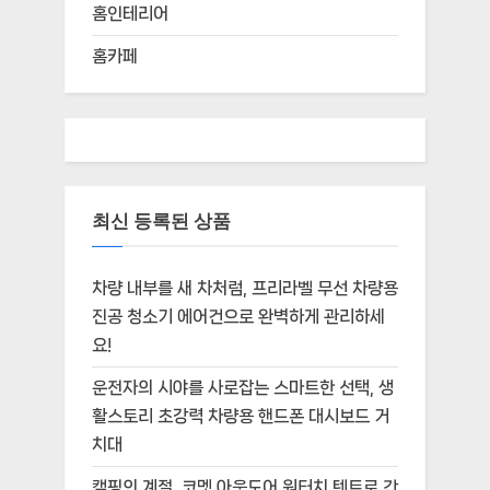
홈인테리어
홈카페
최신 등록된 상품
차량 내부를 새 차처럼, 프리라벨 무선 차량용
진공 청소기 에어건으로 완벽하게 관리하세
요!
운전자의 시야를 사로잡는 스마트한 선택, 생
활스토리 초강력 차량용 핸드폰 대시보드 거
치대
캠핑의 계절, 코멧 아웃도어 원터치 텐트로 간