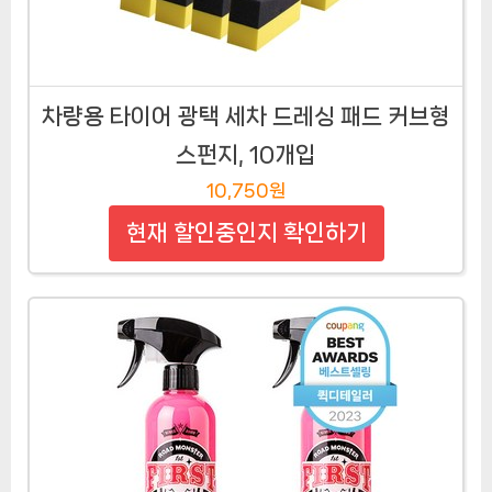
차량용 타이어 광택 세차 드레싱 패드 커브형
스펀지, 10개입
10,750원
현재 할인중인지 확인하기