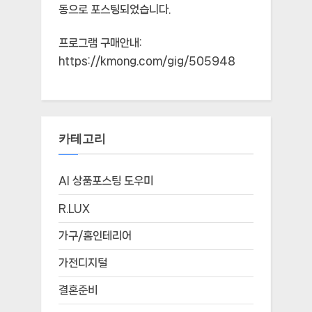
동으로 포스팅되었습니다.
프로그램 구매안내:
https://kmong.com/gig/505948
카테고리
AI 상품포스팅 도우미
R.LUX
가구/홈인테리어
가전디지털
결혼준비