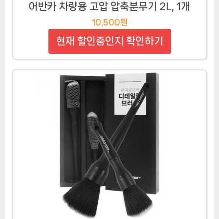
어반카 차량용 고압 압축분무기 2L, 1개
10,500원
현재 할인중인지 확인하기