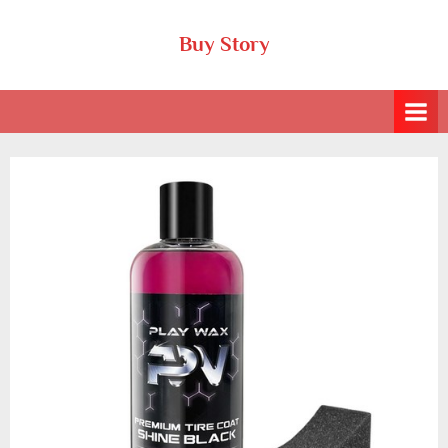
Skip
Buy Story
to
content