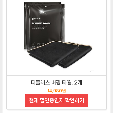
더클래스 버핑 타월, 2개
14,980원
현재 할인중인지 확인하기