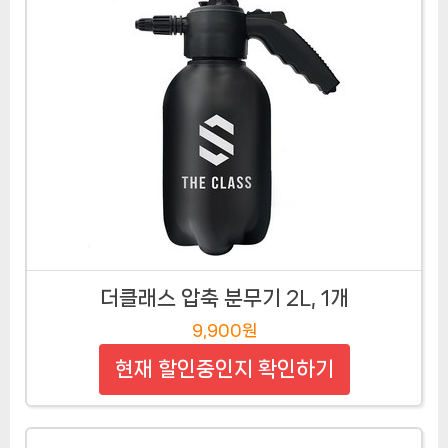
더클래스 압축 분무기 2L, 1개
9,900원
현재 할인중인지 확인하기