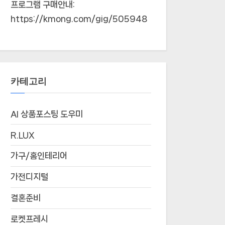
프로그램 구매안내:
https://kmong.com/gig/505948
카테고리
AI 상품포스팅 도우미
R.LUX
가구/홈인테리어
가전디지털
결혼준비
로켓프레시