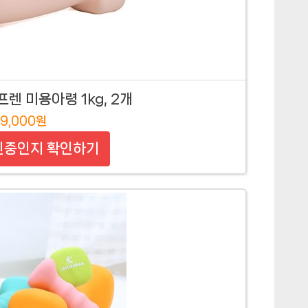
렌 미용아령 1kg, 2개
9,000원
인중인지 확인하기