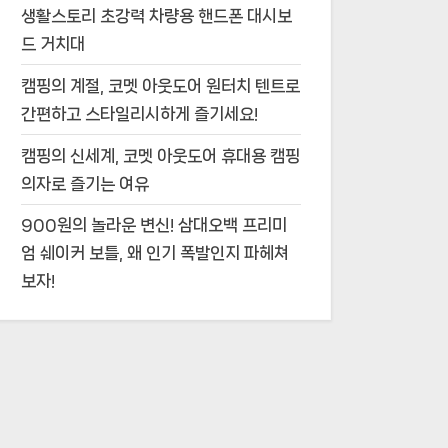
생활스토리 초강력 차량용 핸드폰 대시보
드 거치대
캠핑의 계절, 코멧 아웃도어 원터치 텐트로
간편하고 스타일리시하게 즐기세요!
캠핑의 신세계, 코멧 아웃도어 휴대용 캠핑
의자로 즐기는 여유
900원의 놀라운 변신! 삼대오백 프리미
엄 쉐이커 보틀, 왜 인기 폭발인지 파헤쳐
보자!