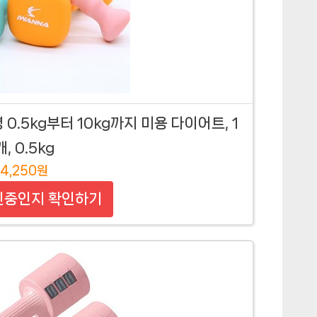
.5kg부터 10kg까지 미용 다이어트, 1
개, 0.5kg
4,250원
인중인지 확인하기