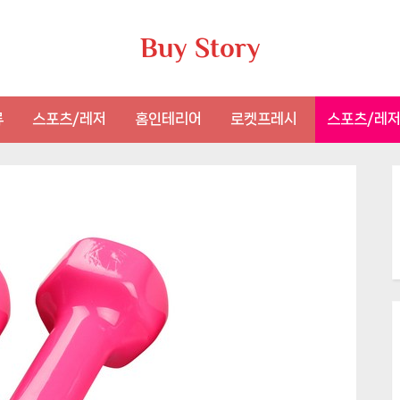
Buy Story
류
스포츠/레저
홈인테리어
로켓프레시
스포츠/레