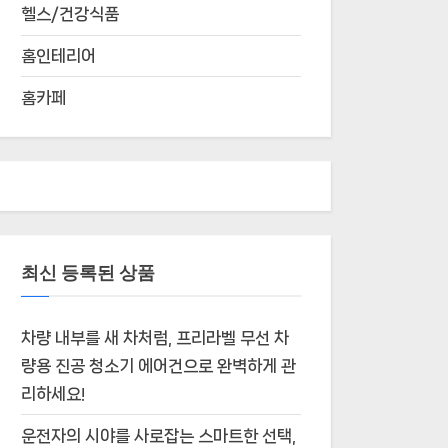
헬스/건강식품
홈인테리어
홈카페
최신 등록된 상품
차량 내부를 새 차처럼, 프리라벨 무선 차
량용 진공 청소기 에어건으로 완벽하게 관
리하세요!
운전자의 시야를 사로잡는 스마트한 선택,