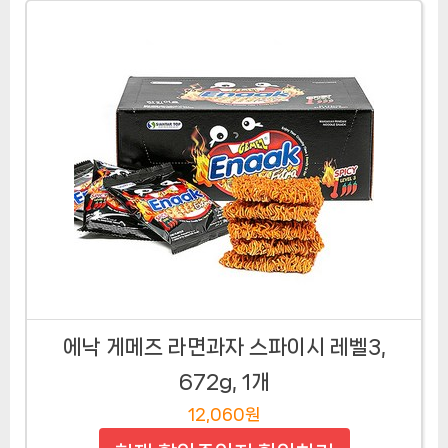
에낙 게메즈 라면과자 스파이시 레벨3,
672g, 1개
12,060원