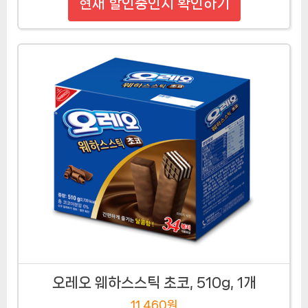
현재 할인중인지 확인하기
오레오 웨하스스틱 초코, 510g, 1개
11,460원