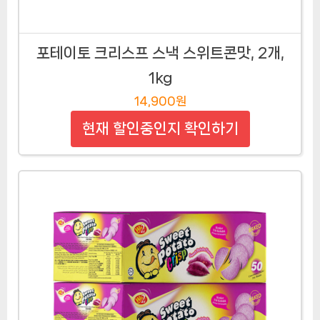
포테이토 크리스프 스낵 스위트콘맛, 2개,
1kg
14,900원
현재 할인중인지 확인하기