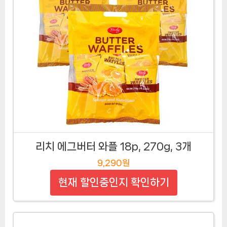
리치 에그버터 와플 18p, 270g, 3개
9,290원
현재 할인중인지 확인하기