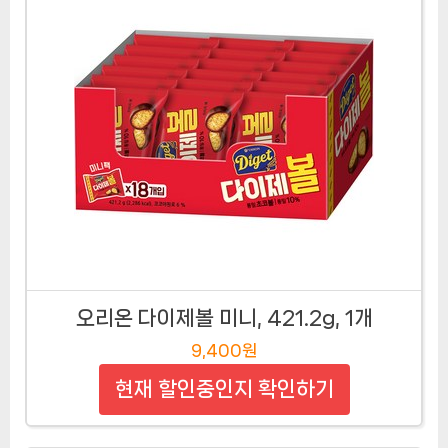
오리온 다이제볼 미니, 421.2g, 1개
9,400원
현재 할인중인지 확인하기