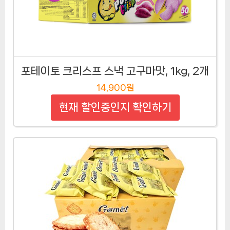
포테이토 크리스프 스낵 고구마맛, 1kg, 2개
14,900원
현재 할인중인지 확인하기