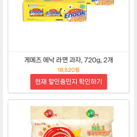
게메즈 에낙 라면 과자, 720g, 2개
18,520원
현재 할인중인지 확인하기