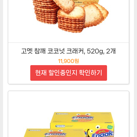
고멧 참깨 코코넛 크래커, 520g, 2개
11,900원
현재 할인중인지 확인하기