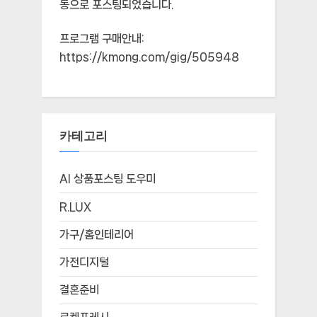
동으로 포스팅되었습니다.
프로그램 구매안내:
https://kmong.com/gig/505948
카테고리
AI 상품포스팅 도우미
R.LUX
가구/홈인테리어
가전디지털
결혼준비