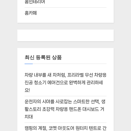
홈인테리어
홈카페
최신 등록된 상품
차량 내부를 새 차처럼, 프리라벨 무선 차량용
진공 청소기 에어건으로 완벽하게 관리하세
요!
운전자의 시야를 사로잡는 스마트한 선택, 생
활스토리 초강력 차량용 핸드폰 대시보드 거
치대
캠핑의 계절, 코멧 아웃도어 원터치 텐트로 간