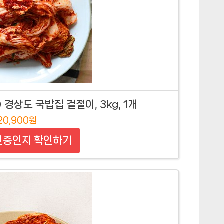
경상도 국밥집 겉절이, 3kg, 1개
20,900원
인중인지 확인하기