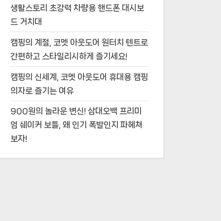
생활스토리 초강력 차량용 핸드폰 대시보
드 거치대
캠핑의 계절, 코멧 아웃도어 원터치 텐트로
간편하고 스타일리시하게 즐기세요!
캠핑의 신세계, 코멧 아웃도어 휴대용 캠핑
의자로 즐기는 여유
900원의 놀라운 변신! 삼대오백 프리미
엄 쉐이커 보틀, 왜 인기 폭발인지 파헤쳐
보자!