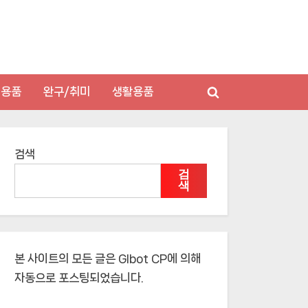
저용품
완구/취미
생활용품
Toggle
search
form
검색
검
색
본 사이트의 모든 글은
Glbot CP
에 의해
자동으로 포스팅되었습니다.