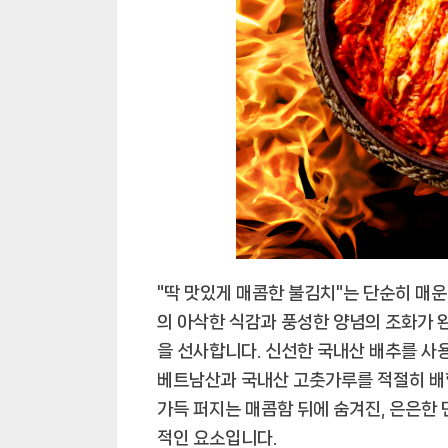
"딱 맛있게 매콤한 불김치"는 단순히 매
의 아삭한 식감과 풍성한 양념의 조화가 
을 선사합니다. 신선한 국내산 배추를 사
베트남산과 국내산 고춧가루를 적절히 배
가득 퍼지는 매콤함 뒤에 숨겨진, 은은한
적인 요소입니다.