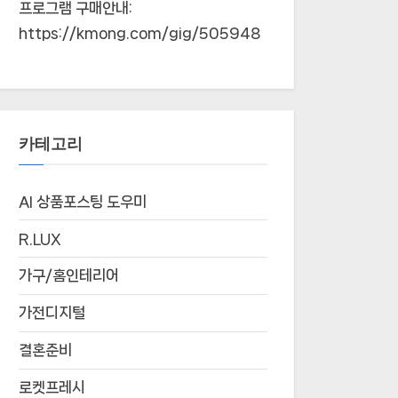
프로그램 구매안내:
https://kmong.com/gig/505948
카테고리
AI 상품포스팅 도우미
R.LUX
가구/홈인테리어
가전디지털
결혼준비
로켓프레시