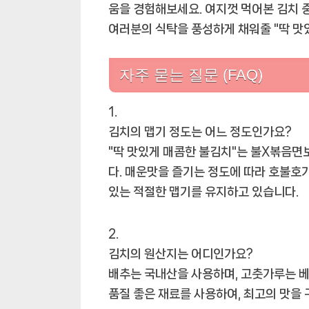
움을 경험해보세요. 여지껏 먹어본 김치 
여러분의 식탁을 풍성하게 채워줄 "딱 맛
자주 묻는 질문 (FAQ)
김치의 맵기 정도는 어느 정도인가요?
"딱 맛있게 매콤한 불김치"는 불X볶음면
다. 매운맛을 즐기는 정도에 따라 호불호가
있는 적절한 맵기를 유지하고 있습니다.
김치의 원산지는 어디인가요?
배추는 국내산을 사용하며, 고춧가루는 
품질 좋은 재료를 사용하여, 최고의 맛을