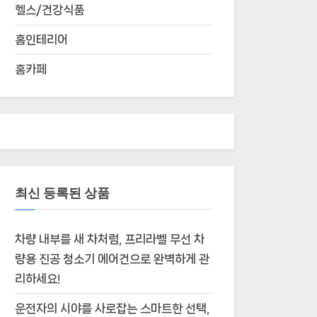
헬스/건강식품
홈인테리어
홈카페
최신 등록된 상품
차량 내부를 새 차처럼, 프리라벨 무선 차
량용 진공 청소기 에어건으로 완벽하게 관
리하세요!
운전자의 시야를 사로잡는 스마트한 선택,