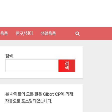
저용품
완구/취미
생활용품
Toggle
search
form
검색
검
색
본 사이트의 모든 글은
Glbot CP
에 의해
자동으로 포스팅되었습니다.