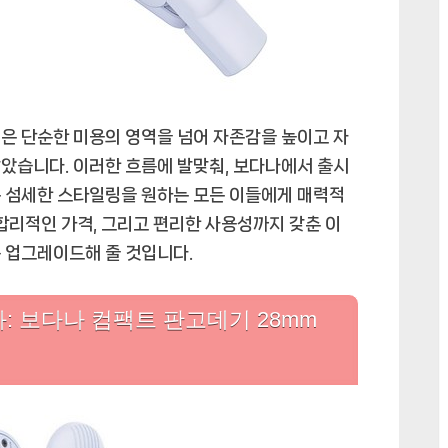
을
책
임
질
완
벽
은 단순한 미용의 영역을 넘어 자존감을 높이고 자
한
았습니다. 이러한 흐름에 발맞춰, 보다나에서 출시
파
는 섬세한 스타일링을 원하는 모든 이들에게 매력적
트
합리적인 가격, 그리고 편리한 사용성까지 갖춘 이
너
 업그레이드해 줄 것입니다.
에
: 보다나 컴팩트 판고데기 28mm