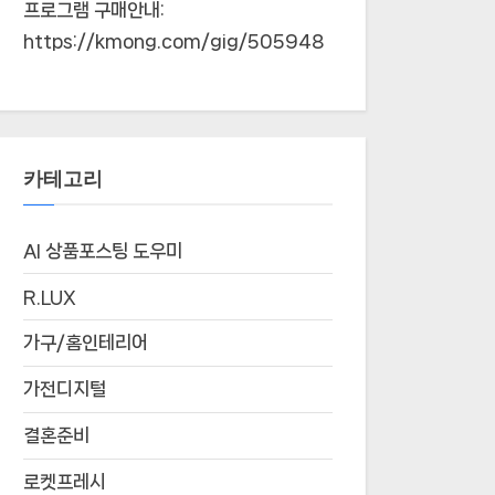
프로그램 구매안내:
https://kmong.com/gig/505948
카테고리
AI 상품포스팅 도우미
R.LUX
가구/홈인테리어
가전디지털
결혼준비
로켓프레시