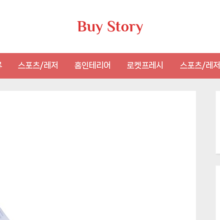
Buy Story
류
스포츠/레저
홈인테리어
로켓프레시
스포츠/레