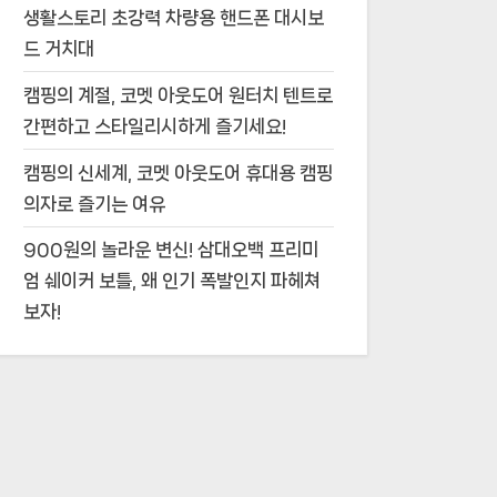
생활스토리 초강력 차량용 핸드폰 대시보
드 거치대
캠핑의 계절, 코멧 아웃도어 원터치 텐트로
간편하고 스타일리시하게 즐기세요!
캠핑의 신세계, 코멧 아웃도어 휴대용 캠핑
의자로 즐기는 여유
900원의 놀라운 변신! 삼대오백 프리미
엄 쉐이커 보틀, 왜 인기 폭발인지 파헤쳐
보자!