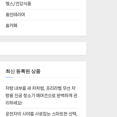
헬스/건강식품
홈인테리어
홈카페
최신 등록된 상품
차량 내부를 새 차처럼, 프리라벨 무선 차
량용 진공 청소기 에어건으로 완벽하게 관
리하세요!
운전자의 시야를 사로잡는 스마트한 선택,