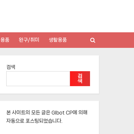
저용품
완구/취미
생활용품
Toggle
search
form
검색
검
색
본 사이트의 모든 글은
Glbot CP
에 의해
자동으로 포스팅되었습니다.