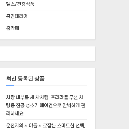
헬스/건강식품
홈인테리어
홈카페
최신 등록된 상품
차량 내부를 새 차처럼, 프리라벨 무선 차
량용 진공 청소기 에어건으로 완벽하게 관
리하세요!
운전자의 시야를 사로잡는 스마트한 선택,