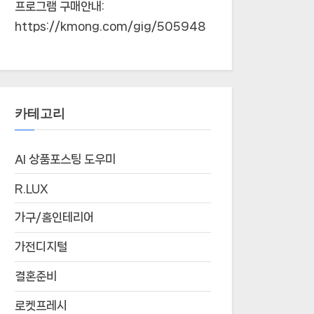
프로그램 구매안내:
https://kmong.com/gig/505948
카테고리
AI 상품포스팅 도우미
R.LUX
가구/홈인테리어
가전디지털
결혼준비
로켓프레시