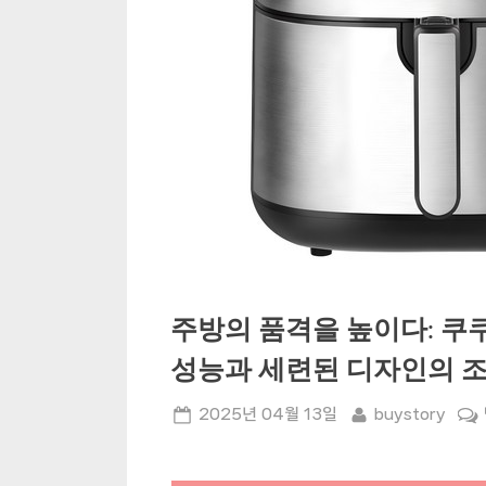
주방의 품격을 높이다: 쿠쿠
성능과 세련된 디자인의 
Posted
By
2025년 04월 13일
buystory
on