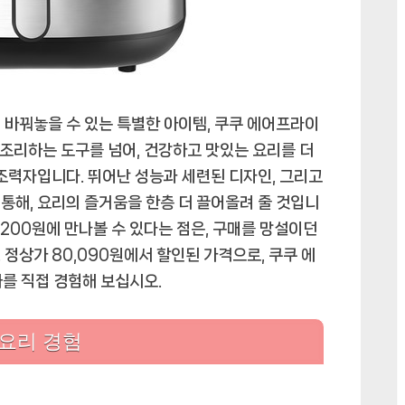
인
성
능
과
세
련
 바꿔놓을 수 있는 특별한 아이템, 쿠쿠 에어프라이
된
을 조리하는 도구를 넘어, 건강하고 맛있는 요리를 더
디
 조력자입니다. 뛰어난 성능과 세련된 디자인, 그리고
자
통해, 요리의 즐거움을 한층 더 끌어올려 줄 것입니
인
,200원에 만나볼 수 있다는 점은, 구매를 망설이던
의
정상가 80,090원에서 할인된 가격으로, 쿠쿠 에
조
화
화를 직접 경험해 보십시오.
에
 요리 경험