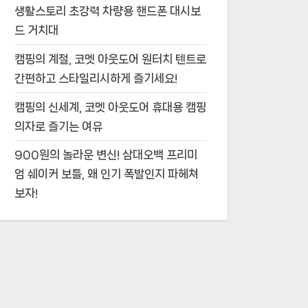
생활스토리 초강력 차량용 핸드폰 대시보
드 거치대
캠핑의 계절, 코멧 아웃도어 원터치 텐트로
간편하고 스타일리시하게 즐기세요!
캠핑의 신세계, 코멧 아웃도어 휴대용 캠핑
의자로 즐기는 여유
900원의 놀라운 변신! 삼대오백 프리미
엄 쉐이커 보틀, 왜 인기 폭발인지 파헤쳐
보자!